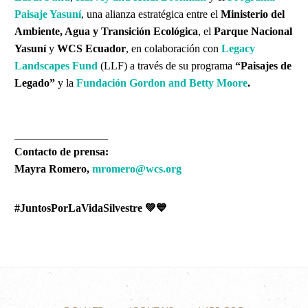
Paisaje Yasuní
, una alianza estratégica entre el
Ministerio del
Ambiente, Agua y Transición Ecológica
, el
Parque Nacional
Yasuní
y
WCS Ecuador
, en colaboración con
Legacy
Landscapes Fund
(LLF) a través de su programa
“Paisajes de
Legado”
y la
Fundación Gordon and Betty Moore
.
_________________
Contacto de prensa:
Mayra Romero,
mromero@wcs.org
#JuntosPorLaVidaSilvestre
💚💙