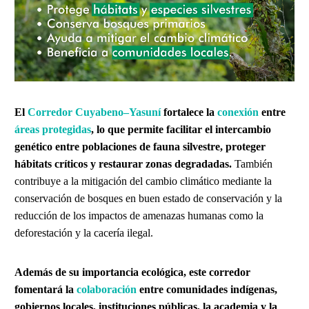
El
Corredor Cuyabeno–Yasuní
fortalece la
conexión
entre
áreas protegidas
, lo que permite facilitar el intercambio
genético entre poblaciones de fauna silvestre, proteger
hábitats críticos y restaurar zonas degradadas.
También
contribuye a la mitigación del cambio climático mediante la
conservación de bosques en buen estado de conservación y la
reducción de los impactos de amenazas humanas como la
deforestación y la cacería ilegal.
Además de su importancia ecológica, este corredor
fomentará la
colaboración
entre comunidades indígenas,
gobiernos locales, instituciones públicas, la academia y la