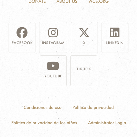
DONATE
ABOUT US
WCS.ORG
FACEBOOK
INSTAGRAM
X
LINKEDIN
TIK TOK
YOUTUBE
Condiciones de uso
Política de privacidad
Política de privacidad de los niños
Administrator Login