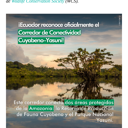
de
Wildlife Conservation Society
(WCS).