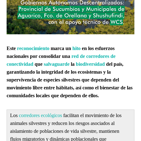
Este
reconocimiento
marca un
hito
en los esfuerzos
nacionales por consolidar una
red de corredores de
conectividad
que
salvaguarde
la
biodiversidad
del país,
garantizando la integridad de los ecosistemas y la
supervivencia de especies silvestres que dependen del
movimiento libre entre hábitats, así como el bienestar de las
comunidades locales que dependen de ellos.
Los
corredores ecológicos
facilitan el movimiento de los
animales silvestres y reducen los riesgos asociados al
aislamiento de poblaciones de vida silvestre, mantienen
flujos migratorios y dinámicas poblacionales que