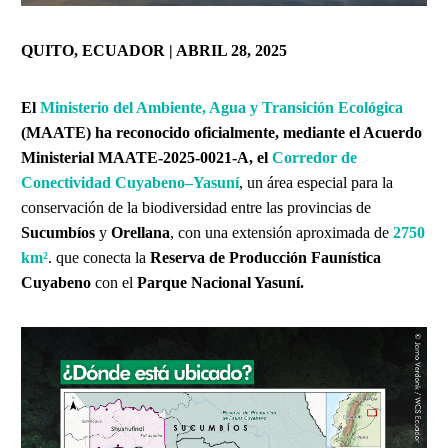
QUITO, ECUADOR | ABRIL 28, 2025
El
Ministerio del Ambiente, Agua y Transición Ecológica
(MAATE) ha reconocido oficialmente, mediante el Acuerdo
Ministerial MAATE-2025-0021-A, el
Corredor de
Conectividad Cuyabeno–Yasuní
, un área especial para la
conservación de la biodiversidad entre las provincias de
Sucumbíos
y
Orellana
, con una extensión aproximada de
2750
km²
. que conecta la
Reserva de Producción Faunística
Cuyabeno
con el
Parque Nacional Yasuní.