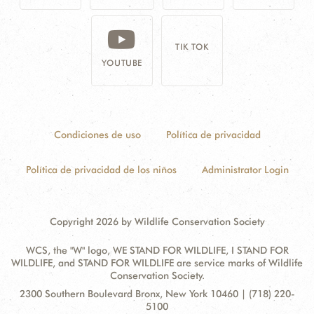
TIK TOK
YOUTUBE
Condiciones de uso
Política de privacidad
Política de privacidad de los niños
Administrator Login
Copyright 2026 by Wildlife Conservation Society
WCS, the "W" logo, WE STAND FOR WILDLIFE, I STAND FOR
WILDLIFE, and STAND FOR WILDLIFE are service marks of Wildlife
Conservation Society.
Contact
Address:
2300 Southern Boulevard Bronx, New York 10460 | (718) 220-
Information
5100