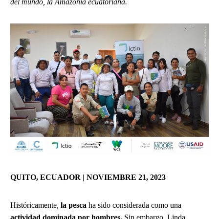
del mundo, la Amazonía ecuatoriana.
QUITO, ECUADOR | NOVIEMBRE 21, 2023
Históricamente,
la pesca
ha sido considerada como una
actividad dominada por hombres.
Sin embargo, Linda