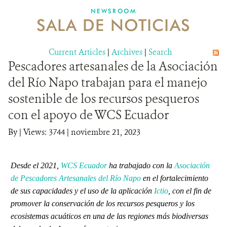
NEWSROOM
SALA DE NOTICIAS
MECANISMO DE ATENCIÓN DE QUEJAS Y RECLAMOS
Current Articles
DONA
|
Archives
|
Search
Pescadores artesanales de la Asociación
del Río Napo trabajan para el manejo
sostenible de los recursos pesqueros
con el apoyo de WCS Ecuador
By
|
Views: 3744
| noviembre 21, 2023
Desde el 2021,
WCS Ecuador
ha trabajado con la
Asociación
de Pescadores Artesanales del Río Napo
en el fortalecimiento
de sus capacidades y el uso de la aplicación
Ictio
,
con el fin de
promover la conservación de los recursos pesqueros y los
ecosistemas acuáticos en una de las regiones más biodiversas