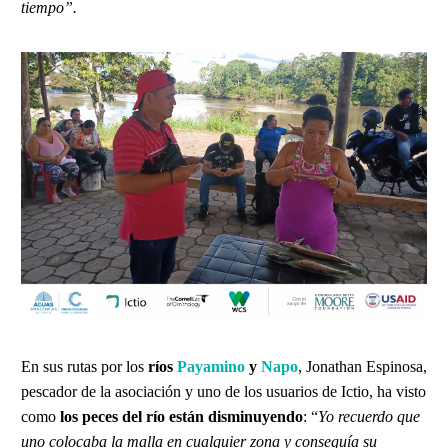
tiempo”.
En sus rutas por los
ríos
Payamino
y
Napo
, Jonathan Espinosa,
pescador de la asociación y uno de los usuarios de Ictio, ha visto
como
los peces del río están disminuyendo
: “
Yo recuerdo que
uno colocaba la malla en cualquier zona y conseguía su