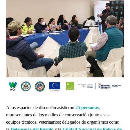
A los espacios de discusión asistieron
25 personas
,
representantes de los medios de conservación junto a sus
equipos técnicos, veterinarios; delegados de organismos como
la
Defensoría del Pueblo
y la
Unidad Nacional de Policía de