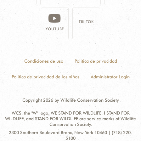
TIK TOK
YOUTUBE
Condiciones de uso
Política de privacidad
Política de privacidad de los niños
Administrator Login
Copyright 2026 by Wildlife Conservation Society
WCS, the "W" logo, WE STAND FOR WILDLIFE, I STAND FOR
WILDLIFE, and STAND FOR WILDLIFE are service marks of Wildlife
Conservation Society.
Contact
Address:
2300 Southern Boulevard Bronx, New York 10460 | (718) 220-
Information
5100