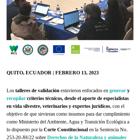
QUITO, ECUADOR | FEBRERO 13, 2023
Los
talleres de validación
estuvieron enfocados en
generar
y
recopilar
criterios técnicos, desde el aporte de especialistas
en vida silvestre, veterinarios y expertos jurídicos
, con el
objetivo de que sirvieran como insumos para dar cumplimiento
como Ministerio del Ambiente, Agua y Transición Ecológica a
lo dispuesto por la
Corte Constitucional
en la Sentencia No.
253-20-JH/22 sobre
Derechos de la Naturaleza y animales