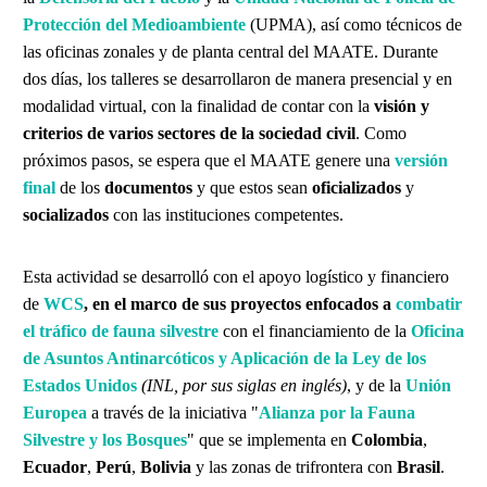
Protección del Medioambiente
(UPMA), así como técnicos de
las oficinas zonales y de planta central del MAATE. Durante
dos días, los talleres se desarrollaron de manera presencial y en
modalidad virtual, con la finalidad de contar con la
visión y
criterios de varios sectores de la sociedad civil
. Como
próximos pasos, se espera que el MAATE genere una
versión
final
de los
documentos
y que estos sean
oficializados
y
socializados
con las instituciones competentes.
Esta actividad se desarrolló con el apoyo logístico y financiero
de
WCS
, en el marco de sus proyectos enfocados a
combatir
el tráfico de fauna silvestre
con el financiamiento de la
Oficina
de Asuntos Antinarcóticos y Aplicación de la Ley de los
Estados Unidos
(INL, por sus siglas en inglés)
, y de la
Unión
Europea
a través de la iniciativa "
Alianza por la Fauna
Silvestre y los Bosques
" que se implementa en
Colombia
,
Ecuador
,
Perú
,
Bolivia
y las zonas de trifrontera con
Brasil
.