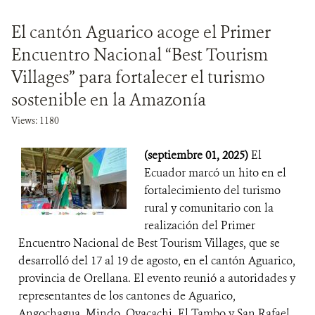
El cantón Aguarico acoge el Primer
Encuentro Nacional “Best Tourism
Villages” para fortalecer el turismo
sostenible en la Amazonía
Views: 1180
(septiembre 01, 2025)
El
Ecuador marcó un hito en el
fortalecimiento del turismo
rural y comunitario con la
realización del Primer
Encuentro Nacional de Best Tourism Villages, que se
desarrolló del 17 al 19 de agosto, en el cantón Aguarico,
provincia de Orellana. El evento reunió a autoridades y
representantes de los cantones de Aguarico,
Angochagua, Mindo, Oyacachi, El Tambo y San Rafael