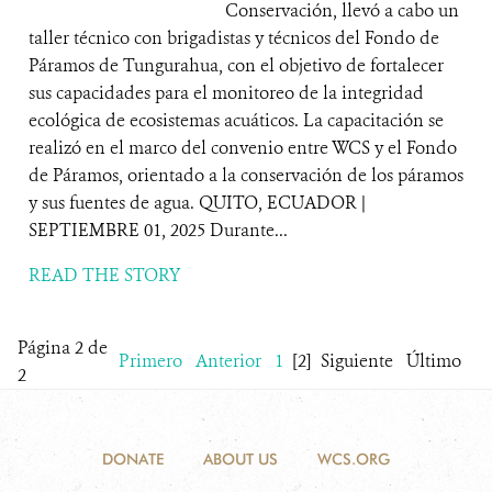
Conservación, llevó a cabo un
taller técnico con brigadistas y técnicos del Fondo de
Páramos de Tungurahua, con el objetivo de fortalecer
sus capacidades para el monitoreo de la integridad
ecológica de ecosistemas acuáticos. La capacitación se
realizó en el marco del convenio entre WCS y el Fondo
de Páramos, orientado a la conservación de los páramos
y sus fuentes de agua. QUITO, ECUADOR |
SEPTIEMBRE 01, 2025 Durante...
READ THE STORY
Página 2 de
Primero
Anterior
1
[2]
Siguiente
Último
2
DONATE
ABOUT US
WCS.ORG