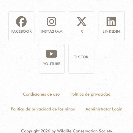
FACEBOOK
INSTAGRAM
X
LINKEDIN
TIK TOK
YOUTUBE
Condiciones de uso
Política de privacidad
Política de privacidad de los niños
Administrator Login
Copyright 2026 by Wildlife Conservation Society