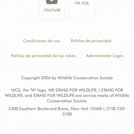
TIK TOK
YOUTUBE
Condiciones de uso
Política de privacidad
Política de privacidad de los niños
Administrator Login
Copyright 2026 by Wildlife Conservation Society
WCS, the "W" logo, WE STAND FOR WILDLIFE, I STAND FOR
WILDLIFE, and STAND FOR WILDLIFE are service marks of Wildlife
Conservation Society.
Contact
Address:
2300 Southern Boulevard Bronx, New York 10460 | (718) 220-
Information
5100