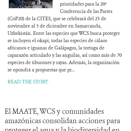
prioridades para la 20ª
Conferencia de las Partes
(CoP20) de la CITES, que se celebrará del 25 de
noviembre al 5 de diciembre en Samarcanda,
Uzbekistán. Entre las especies que WCS busca proteger
se incluyen el okapi, todas las especies de cálaos
africanos e iguanas de Galápagos, la tortuga de
caparazón articulado y las anguilas, así como más de 70
especies de tiburones y rayas. Además, la organización
se opondrá a propuestas que pr...
READ THE STORY
El MAATE, WCS y comunidades
amazónicas consolidan acciones para
proteger el agua y la biodiversidad en