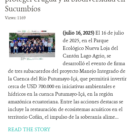
Sucumbíos
Views: 1169
(julio 16, 2025)
El 16 de julio
de 2025, en el Parque
Ecológico Nueva Loja del
Cantón Lago Agrio, se
desarrolló el evento de firma
de tres subacuerdos del proyecto Manejo Integrado de
la Cuenca del Río Putumayo-Içá, que permitirá invertir
cerca de USD 700.000 en iniciativas ambientales e
hídricos en la cuenca Putumayo-Içá, en la región
amazónica ecuatoriana. Entre las acciones destacas se
incluye la restauración de ecosistemas acuáticos en el
territorio Cofán, el impulso de la soberanía alime...
READ THE STORY