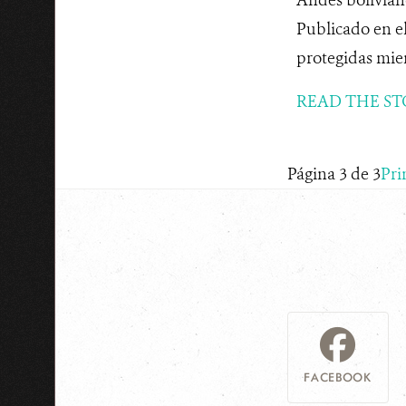
Publicado en el
protegidas mien
READ THE ST
Página 3 de 3
Pri
FACEBOOK