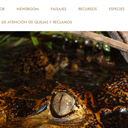
OR
NEWSROOM
PAISAJES
RECURSOS
ESPECIES
DE ATENCIÓN DE QUEJAS Y RECLAMOS