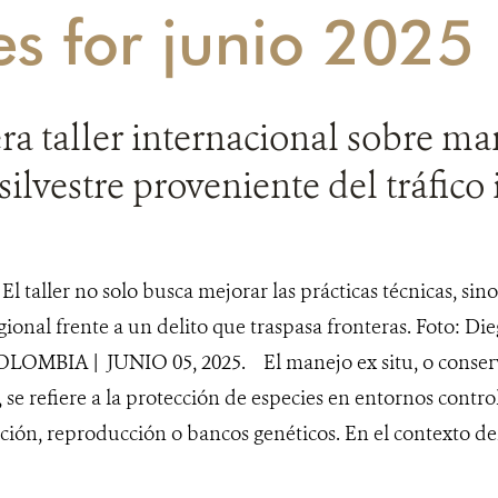
es for junio 2025
a taller internacional sobre man
silvestre proveniente del tráfico 
)
El taller no solo busca mejorar las prácticas técnicas, sin
ional frente a un delito que traspasa fronteras. Foto: Di
MBIA | JUNIO 05, 2025. El manejo ex situ, o conserv
, se refiere a la protección de especies en entornos contr
ción, reproducción o bancos genéticos. En el contexto del t