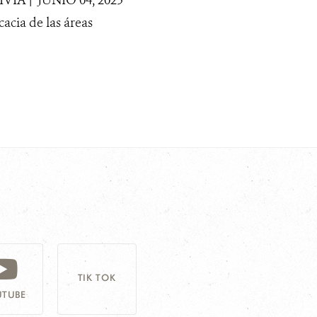
cacia de las áreas
TIK TOK
TUBE