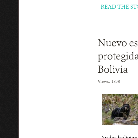
READ THE ST
Nuevo est
protegida
Bolivia
Views: 1838
Andes bolivian