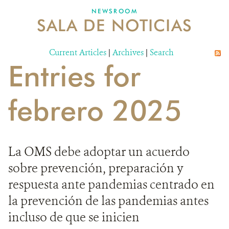
NEWSROOM
SALA DE NOTICIAS
MECANISMO DE ATENCIÓN DE QUEJAS Y RECLAMOS
Current Articles
DONA
|
Archives
|
Search
Entries for
febrero 2025
La OMS debe adoptar un acuerdo
sobre prevención, preparación y
respuesta ante pandemias centrado en
la prevención de las pandemias antes
incluso de que se inicien