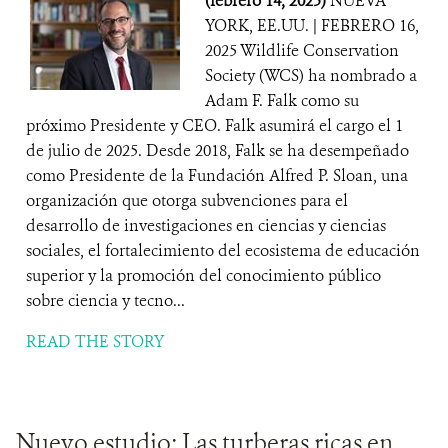
(febrero 14, 2025)
NUEVA
YORK, EE.UU. | FEBRERO 16,
2025 Wildlife Conservation
Society (WCS) ha nombrado a
Adam F. Falk como su
próximo Presidente y CEO. Falk asumirá el cargo el 1
de julio de 2025. Desde 2018, Falk se ha desempeñado
como Presidente de la Fundación Alfred P. Sloan, una
organización que otorga subvenciones para el
desarrollo de investigaciones en ciencias y ciencias
sociales, el fortalecimiento del ecosistema de educación
superior y la promoción del conocimiento público
sobre ciencia y tecno...
READ THE STORY
Nuevo estudio: Las turberas ricas en