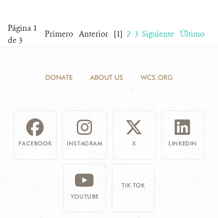
Página 1
Primero
Anterior
[1]
2
3
Siguiente
Último
de 3
DONATE
ABOUT US
WCS.ORG
FACEBOOK
INSTAGRAM
X
LINKEDIN
TIK TOK
YOUTUBE