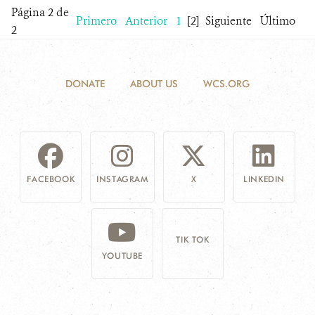
Página 2 de
Primero
Anterior
1
[2]
Siguiente
Último
2
DONATE
ABOUT US
WCS.ORG
FACEBOOK
INSTAGRAM
X
LINKEDIN
TIK TOK
YOUTUBE